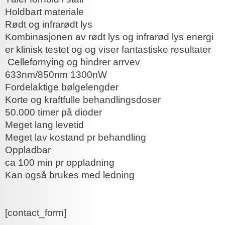
Holdbart materiale
Rødt og infrarødt lys
Kombinasjonen av rødt lys og infrarød lys energi
er klinisk testet og og viser fantastiske resultater
Cellefornying og hindrer arrvev
633nm/850nm 1300nW
Fordelaktige bølgelengder
Korte og kraftfulle behandlingsdoser
50.000 timer på dioder
Meget lang levetid
Meget lav kostand pr behandling
Oppladbar
ca 100 min pr oppladning
Kan også brukes med ledning
[contact_form]