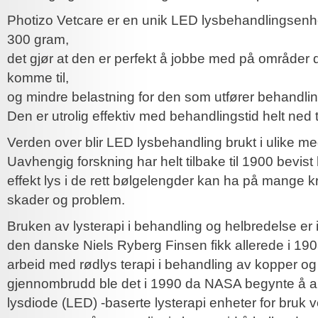
Photizo Vetcare er en unik LED lysbehandlingsenh
300 gram,
det gjør at den er perfekt å jobbe med på områder d
komme til,
og mindre belastning for den som utfører behandli
Den er utrolig effektiv med behandlingstid helt ned 
Verden over blir LED lysbehandling brukt i ulike me
Uavhengig forskning har helt tilbake til 1900 bevist 
effekt lys i de rett bølgelengder kan ha på mange k
skader og problem.
Bruken av lysterapi i behandling og helbredelse er i
den danske Niels Ryberg Finsen fikk allerede i 1903
arbeid med rødlys terapi i behandling av kopper og 
gjennombrudd ble det i 1990 da NASA begynte å a
lysdiode (LED) -baserte lysterapi enheter for bruk 