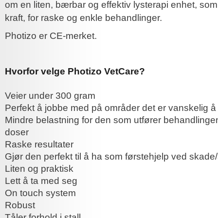
om en liten, bærbar og effektiv lysterapi enhet, so
kraft, for raske og enkle behandlinger.
Photizo er CE-merket.
Hvorfor velge Photizo VetCare?
Veier under 300 gram
Perfekt å jobbe med på områder det er vanskel
Mindre belastning for den som utfører behandlin
doser
Raske resultater
Gjør den perfekt til å ha som førstehjelp ved skade
Liten og praktisk
Lett å ta med seg
On touch system
Robust
Tåler forhold i stall