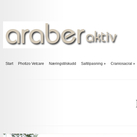
Start
Photizo Vetcare
Næringstilskudd
Saltilpasning
»
Craniosacral
»