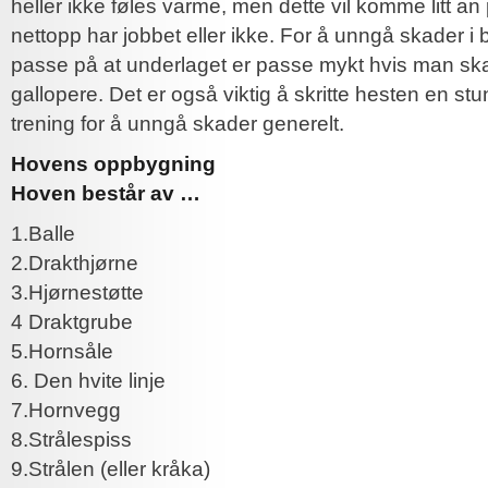
heller ikke føles varme, men dette vil komme litt a
nettopp har jobbet eller ikke. For å unngå skader i b
passe på at underlaget er passe mykt hvis man skal
gallopere. Det er også viktig å skritte hesten en stu
trening for å unngå skader generelt.
Hovens oppbygning
Hoven består av …
1.Balle
2.Drakthjørne
3.Hjørnestøtte
4 Draktgrube
5.Hornsåle
6. Den hvite linje
7.Hornvegg
8.Strålespiss
9.Strålen (eller kråka)