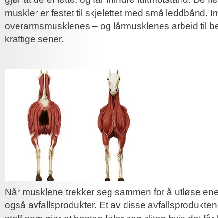
muskler er festet til skjelettet med små leddbånd. Im
overarmsmusklenes – og lårmusklenes arbeid til b
kraftige sener.
Når musklene trekker seg sammen for å utløse ene
også avfallsprodukter. Et av disse avfallsprodukten