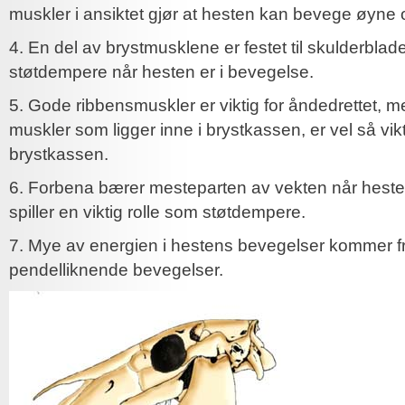
muskler i ansiktet gjør at hesten kan bevege øyne 
4. En del av brystmusklene er festet til skulderbla
støtdempere når hesten er i bevegelse.
5. Gode ribbensmuskler er viktig for åndedrettet, 
muskler som ligger inne i brystkassen, er vel så vikt
brystkassen.
6. Forbena bærer mesteparten av vekten når hesten
spiller en viktig rolle som støtdempere.
7. Mye av energien i hestens bevegelser kommer f
pendelliknende bevegelser.