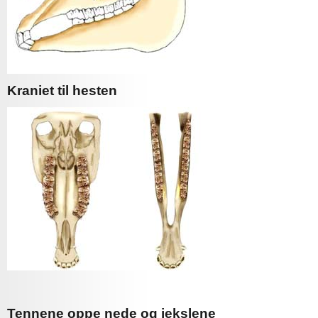
Kraniet til hesten
Tennene oppe nede og jekslene