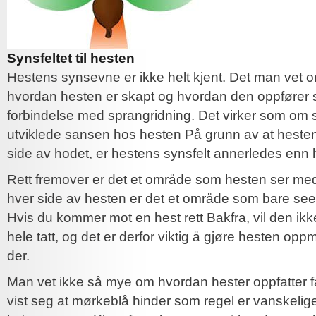
Synsfeltet til hesten
Hestens synsevne er ikke helt kjent. Det man vet 
hvordan hesten er skapt og hvordan den oppfører s
forbindelse med sprangridning. Det virker som om 
utviklede sansen hos hesten På grunn av at hesten
side av hodet, er hestens synsfelt annerledes enn 
Rett fremover er det et område som hesten ser m
hver side av hesten er det et område som bare see
Hvis du kommer mot en hest rett Bakfra, vil den ikk
hele tatt, og det er derfor viktig å gjøre hesten op
der.
Man vet ikke så mye om hvordan hester oppfatter f
vist seg at mørkeblå hinder som regel er vanskelig