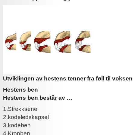
Utviklingen av hestens tenner fra føll til voksen
Hestens ben
Hestens ben består av …
1.Strekksene
2.kodeledskapsel
3.kodeben
4.Kronben