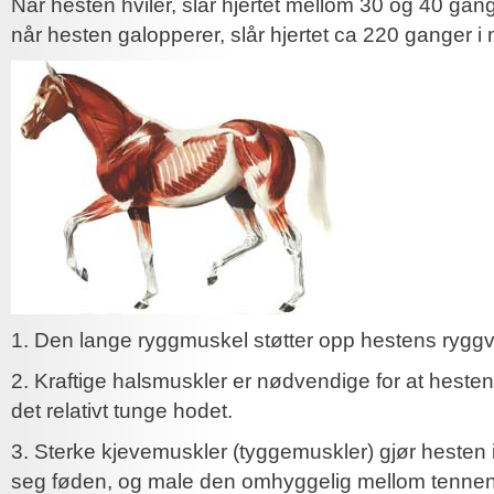
Når hesten hviler, slår hjertet mellom 30 og 40 gang
når hesten galopperer, slår hjertet ca 220 ganger i 
1. Den lange ryggmuskel støtter opp hestens ryggvi
2. Kraftige halsmuskler er nødvendige for at hesten
det relativt tunge hodet.
3. Sterke kjevemuskler (tyggemuskler) gjør hesten i 
seg føden, og male den omhyggelig mellom tennen