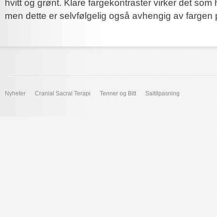
hvitt og grønt. Klare fargekontraster virker det som h
men dette er selvfølgelig også avhengig av fargen
Nyheter
Cranial Sacral Terapi
Tenner og Bitt
Saltilpasning