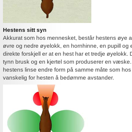
Hestens sitt syn
Akkurat som hos mennesket, består hestens øye a
øvre og nedre øyelokk, en hornhinne, en pupill og 
direkte forskjell er at en hest har et tredje øyelokk.
tynn brusk og en kjertel som produserer en væske. I
hestens linse endre form på samme måte som hos o
vanskelig for hesten å bedømme avstander.