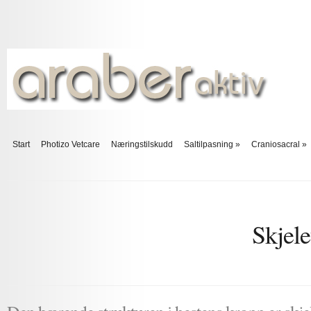
Start
Photizo Vetcare
Næringstilskudd
Saltilpasning
»
Craniosacral
»
Skjelet