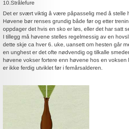
10.Strålefure
Det er svært viktig å være påpasselig med å stelle 
Høvene bør renses grundig både før og etter trenin
oppdager det hvis en sko er løs, eller det har satt s
I tillegg må høvene stelles regelmessig av en hovs
dette skje ca hver 6. uke, uansett om hesten går me
en unghest er det ofte nødvendig og tilkalle smeden
høvene vokser fortere enn høvene hos en voksen 
er ikke ferdig utviklet før i femårsalderen.